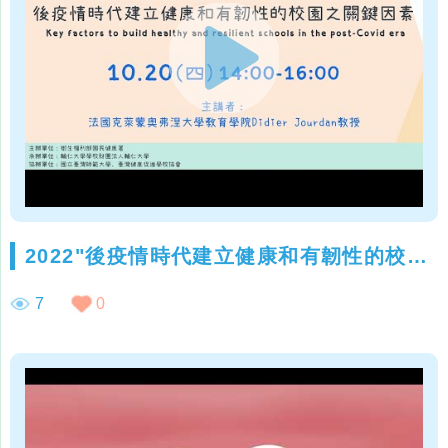
2022"後疫情時代建立健康和有韌性的校園之關鍵因素" 線上增能研習活動
7
0