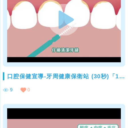
口腔保健宣導-牙周健康保衛站 (30秒)「111年度臺北市口腔保健推動計畫」 x 高雄醫學大學口腔衛生學系
9
0