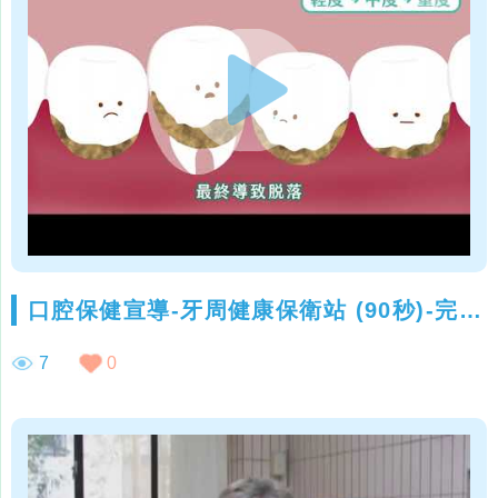
口腔保健宣導-牙周健康保衛站 (90秒)-完整版 「111年度臺北市口腔保健推動計畫」 x 高雄醫學大學口腔衛生學系
7
0