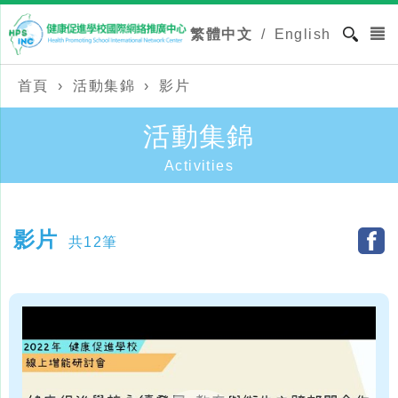
繁體中文
/
English
首頁
›
活動集錦
›
影片
活動集錦
Activities
影片
共12筆