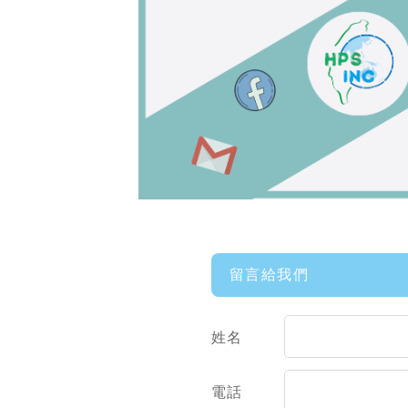
留言給我們
姓名
電話