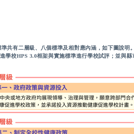
.0)標準共有二層級、八個標準及相對應內涵，如下圖說明
促進學校HPS 3.0框架與實施標準進行學校試評；並