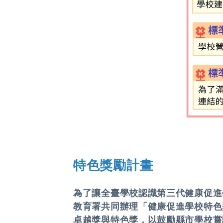
特色獎勵計畫
為了讓全臺學校認識第三代健康促進學校
教育署共同辦理「健康促進學校特色獎
卓越獎與特色獎，以鼓勵縣市學校嘗