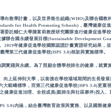
導向教學計畫，以及世界衛生組織(WHO)及聯合國教科文組
dards for Health Promoting Schools)
健康署委託輔仁大學陳富莉教授研究團隊進行健康促進學
聯合國永續發展目標(Sustainable Development G
、2019年健康促進學校國際認證計畫實證研究結果，
臺灣第三代健康促進學校(HPS 3.0)框架與實施標準。
.0)強調實踐與永續。為了照顧全體學校師生的健康，就
根、向上延伸到大學，以銜接在學校場域期間的生長發展
六大範疇標準，而第三代健康促進學校(HPS 3.0)更
之健康促進治理、全校成員(親師生與社區夥伴)投入
HPS 3.0)內涵，結合臺灣教育政策與實務、以及國際