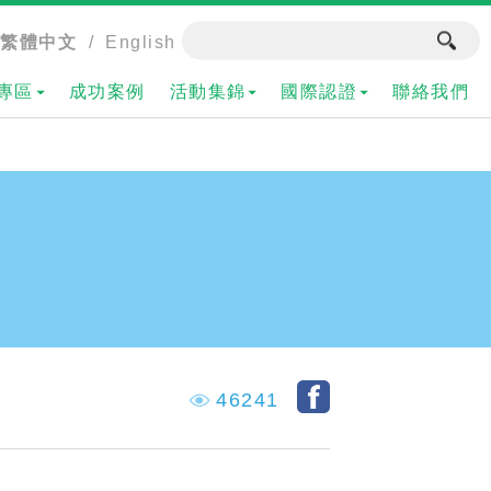
繁體中文
/
English
專區
成功案例
活動集錦
國際認證
聯絡我們
46241