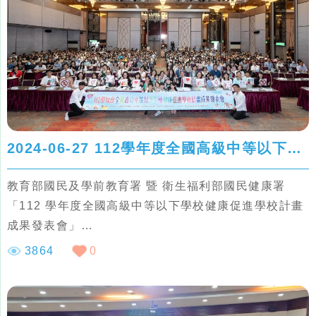
康服務獎
2024-06-27 112學年度全國高級中等以下學校健康促進學校計畫成果發表會
教育部國民及學前教育署 暨 衛生福利部國民健康署
「112 學年度全國高級中等以下學校健康促進學校計畫
成果發表會」
3864
0
健康促進學校特色獎勵競賽活動 PART
1. 得獎縣市教育局與衛生局
2. 卓越獎-金質獎、銀質獎、銅質獎、推動獎