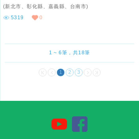
(新北市、彰化縣、嘉義縣、台南市)
5319
0
1 ~ 6筆，共18筆
1
2
3