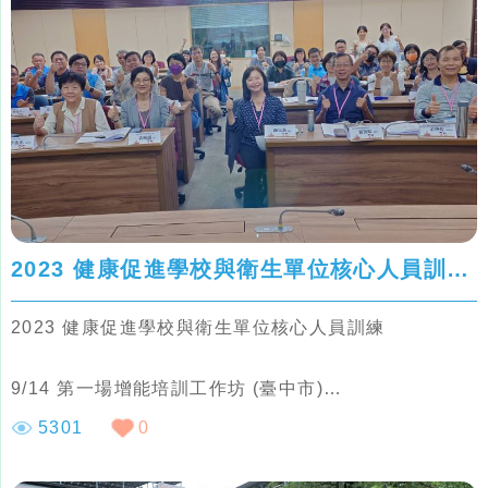
3. 特色獎-社區夥伴獎、創新課程獎、支持環境獎、健
康服務獎
2023 健康促進學校與衛生單位核心人員訓練_增能培訓工作坊
2023 健康促進學校與衛生單位核心人員訓練
9/14 第一場增能培訓工作坊 (臺中市)
9/19 第二場增能培訓工作坊 (臺東縣)
5301
0
9/21 第三場增能培訓工作坊 (雲林縣)
11/16 第四場增能培訓工作坊 (臺中市、臺東縣、雲林