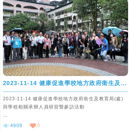
縣、新北市、彰化縣、嘉義縣、臺南市)
2023-11-14 健康促進學校地方政府衛生及教育局(處)與學校相關承辦人員研習暨參訪活動
2023-11-14 健康促進學校地方政府衛生及教育局(處)
與學校相關承辦人員研習暨參訪活動
辦理地點：112年健康促進學校特色獎勵計畫 卓越金質
4909
0