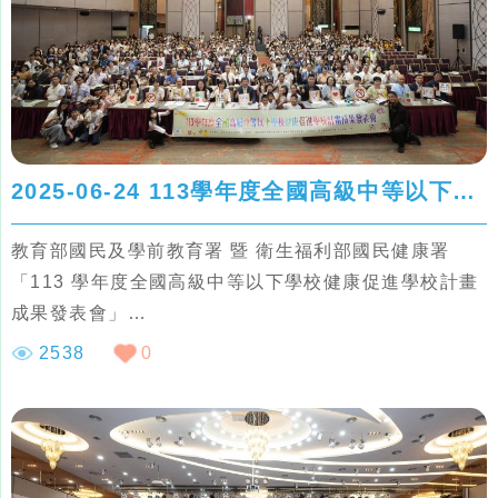
2025-06-24 113學年度全國高級中等以下學校健康促進學校計畫成果發表會
教育部國民及學前教育署 暨 衛生福利部國民健康署
「113 學年度全國高級中等以下學校健康促進學校計畫
成果發表會」
2538
0
114年健康促進學校特色獎勵競賽 PART
1. 得獎縣市教育局與衛生局
2. 卓越獎-金質獎、銀質獎、銅質獎、推動獎
3. 特色獎-社區夥伴獎、創新課程獎、支持環境獎、健