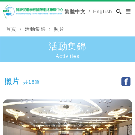
繁體中文
/
English
首頁
›
活動集錦
›
照片
活動集錦
Activities
照片
共18筆