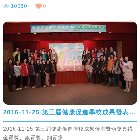
10060
0
2016-11-25 第三屆健康促進學校成果發表暨頒獎典禮
2016-11-25 第三屆健康促進學校成果發表暨頒獎典禮
金質獎、銀質獎、銅質獎