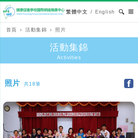
繁體中文
/
English
首頁
›
活動集錦
›
照片
活動集錦
Activities
照片
共18筆