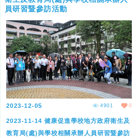
員研習暨參訪活動
2023-12-05
4901
0
2023-11-14 健康促進學校地方政府衛生及
教育局(處)與學校相關承辦人員研習暨參訪