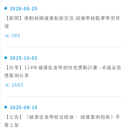
2026-06-25
【新聞】推動校園健康創新交流 績優學校觀摩學習登
場
283
2025-10-03
【分享】114年健康促進學校特色獎勵計畫--卓越金質
獎案例分享
1663
2025-08-14
【公告】《健康促進學校這樣做： 績優案例指南》手
冊上架