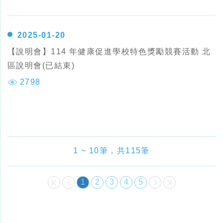
2025-01-20
【說明會】114 年健康促進學校特色獎勵競賽活動 北
區說明會(已結束)
2798
1 ~ 10筆，共115筆
1
2
3
4
5