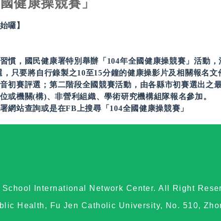
全國健康操競賽」
始囉】
，國民健康署特別舉辦「104年全國健康操競賽」活動，活動分為
，只要將自行錄製之10至15分鐘的健康操影片及相關報名文件
音初賽評選；第二階段全國競賽活動，由各縣市初賽選出之
位或機關(構)、非營利組織、學術研究機構組隊報名參加。
署網站查詢或是在FB上搜尋「104全國健康操競賽」
School International Network Center. All Right Rese
blic Health, Fu Jen Catholic University, No. 510, Zh