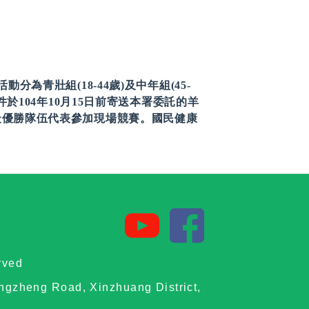
青壯組(18-44歲)及中年組(45-
於104年10月15日前寄送本署委託的羊
最優勝隊伍代表參加現場競賽。國民健康
rved
ongzheng Road, Xinzhuang District,