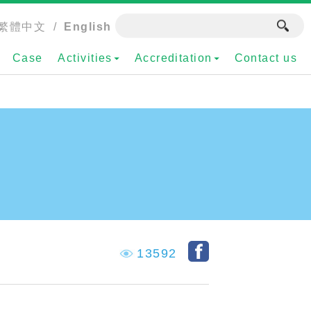
繁體中文
/
English
Case
Activities
Accreditation
Contact us
13592