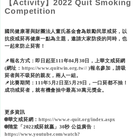
【Activity】2022 Quit Smoking
Competition
國民健康署與財團法人董氏基金會為鼓勵民眾戒菸，以
抗疫戒菸再健康一點為主題，邀請大家防疫的同時，也
一起來防止菸害！
📌報名方式：即日起至111年04月30日，上華文戒菸網
(網址：
https://www.quitwin.org.tw//
)報名參加，請吸
菸者與不吸菸的親友，兩人一組。
📌比賽期間：111年5月2日至5月29日，一口菸都不抽！
成功戒菸者，就有機會抽中最高30萬元獎金。
更多資訊
🌐華文戒菸網：
https://www.e-quit.org/index.aspx
🌐隋棠「2022戒菸就贏」30秒 公益廣告：
https://www.youtube.com/watch?