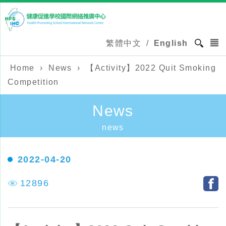
繁體中文
/
English
Home
›
News
›
【Activity】2022 Quit Smoking
Competition
News
news
2022-04-20
12896