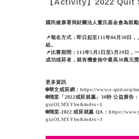
【Activity】2022 Quit
國民健康署與財團法人董氏基金會為鼓勵
📌報名方式：即日起至111年04月30日
組。
📌比賽期間：111年5月2日至5月29日
成功戒菸者，就有機會抽中最高30萬元
更多資訊
🌐華文戒菸網：
https://www.e-quit.org/i
🌐隋棠「2022戒菸就贏」30秒 公益廣告
gxzOLMXYbu&index=1
🌐隋棠-2022 戒菸就贏 QA：
https://ww
gxzOLMXYbu&index=3