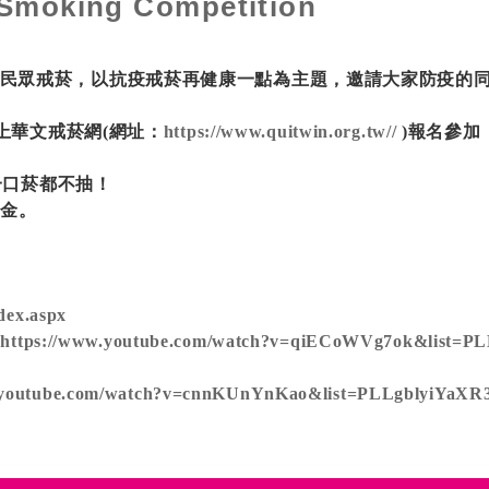
 Smoking Competition
民眾戒菸，以抗疫戒菸再健康一點為主題，邀請大家防疫的
，上華文戒菸網(網址：
https://www.quitwin.org.tw//
)報名參加
，一口菸都不抽！
獎金。
ndex.aspx
：
https://www.youtube.com/watch?v=qiECoWVg7ok&list=
w.youtube.com/watch?v=cnnKUnYnKao&list=PLLgblyiYaX