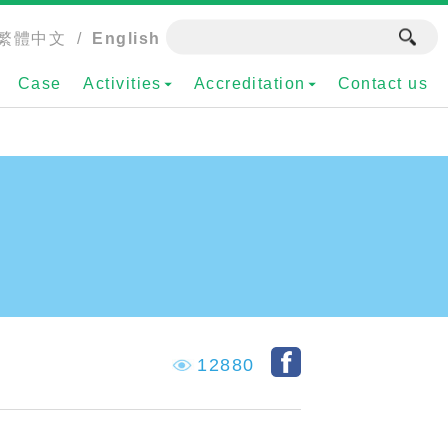
繁體中文
/
English
Case
Activities
Accreditation
Contact us
12880