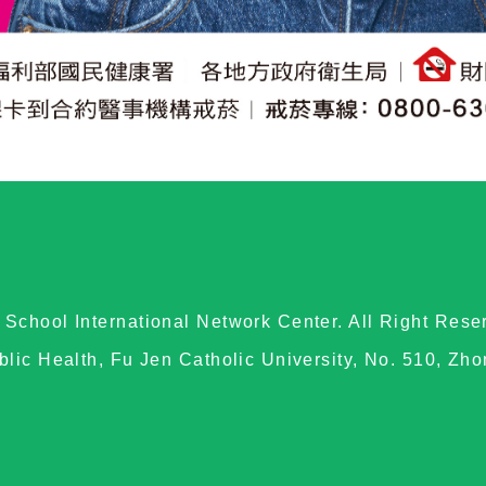
School International Network Center. All Right Rese
blic Health, Fu Jen Catholic University, No. 510, Zh