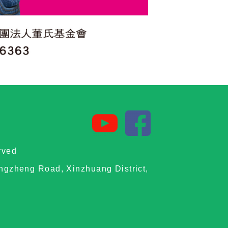
rved
ongzheng Road, Xinzhuang District,