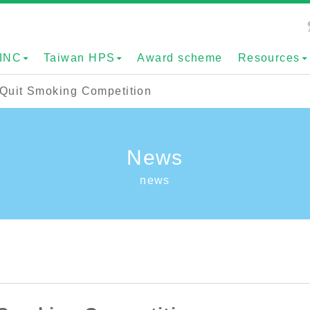
INC
Taiwan HPS
Award scheme
Resources
Quit Smoking Competition
News
news