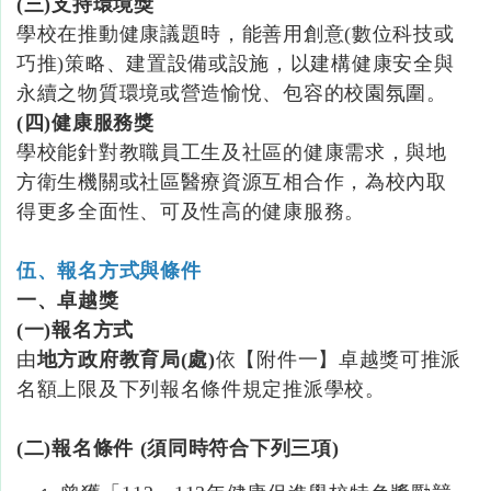
(三
)支持環境獎
學校在推動健康議題時，能善用創意(數位科技或
巧推)策略、建置設備或設施，以建構健康安全與
永續之物質環境或營造愉悅、包容的校園氛圍。
(四
)健康服務獎
學校能針對教職員工生及社區的健康需求，與地
方衛生機關或社區醫療資源互相合作，為校內取
得更多全面性、可及性高的健康服務。
伍、報名方式與條件
一、卓越獎
(一
)報名方式
由
地方政府教育局
(
處
)
依【附件一】卓越獎可推派
名額上限及下列報名條件規定推派學校。
(二
)
報名條件
(
須同時符合下列三項)