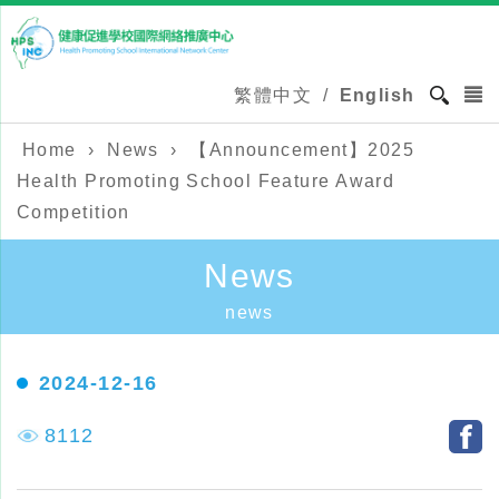
繁體中文
/
English
Home
›
News
›
【Announcement】2025
Health Promoting School Feature Award
Competition
News
news
2024-12-16
8112