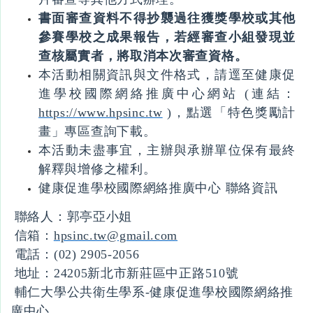
書面審查資料不得抄襲過往獲獎學校或其他
參賽學校之成果報告，若經審查小組發現並
查核屬實者，將取消本次審查資格。
本活動相關資訊與文件格式，請逕至健康促
進學校國際網絡推廣中心網站 (連結：
https://www.hpsinc.tw
)，點選「特色獎勵計
畫」專區查詢下載。
本活動未盡事宜，主辦與承辦單位保有最終
解釋與增修之權利。
健康促進學校國際網絡推廣中心 聯絡資訊
聯絡人：郭亭亞小姐
信箱：
hpsinc.tw@gmail.com
電話：(02) 2905-2056
地址：24205新北市新莊區中正路510號
輔仁大學公共衛生學系-健康促進學校國際網絡推
廣中心