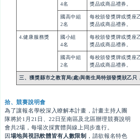
4名
獎品或商品禮券。
國高中組
每校頒發獎牌或獎座
2名
獎品或商品禮券。
4.健康服務獎
國小組
每校頒發獎牌或獎座
4名
獎品或商品禮券。
國高中組
每校頒發獎牌或獎座
2名
獎品或商品禮券。
三、獲獎縣市之教育局(處
)
與衛生局特頒發獎狀乙只
拾、競賽說明會
為了讓報名學校深入瞭解本計畫，計畫主持人團
隊將於1月21日、22日至南區及北區辦理競賽說明
會共2場，每場次採實體與線上同步進行。
因
場地與視訊軟體皆有人數限制
，請欲報名特色