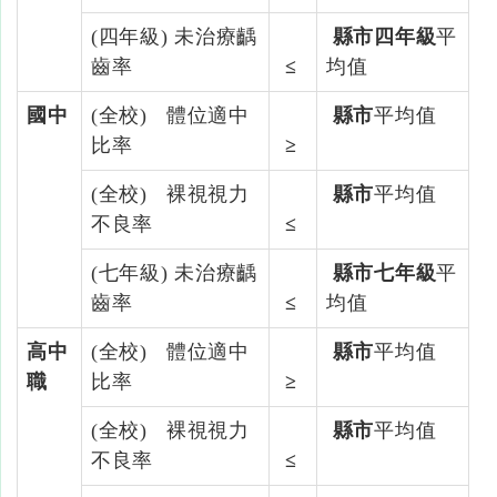
(四年級) 未治療齲
縣市四年級
平
齒率
≤
均值
國中
(全校) 體位適中
縣市
平均值
比率
≥
(全校) 裸視視力
縣市
平均值
不良率
≤
(七年級) 未治療齲
縣市七年級
平
齒率
≤
均值
高中
(全校) 體位適中
縣市
平均值
職
比率
≥
(全校) 裸視視力
縣市
平均值
不良率
≤