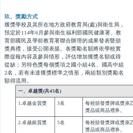
玖、獎勵方式
獲獎學校及其所在地方政府教育局(處)與衛生局，
預定於114年6月參與衛生福利部國民健康署、教
育部國民及學前教育署聯合辦理的成果發表暨頒
獎典禮，接受公開表揚。各獎勵名額將依學校實
際提報內容及參與情形，評估增加獲獎名額或得
從缺；另特色獎每個獎項之國小組4名、國高中組
2名，若有未達獲獎標準之情形，兩組類別獎勵名
額得流用。
一、卓越獎(共
45名)
1.卓越金質獎
3名
每校頒發獎牌或獎座
獎品或商品禮券。
2.卓越銀質獎
5名
每校頒發獎牌或獎座
獎品或商品禮券。