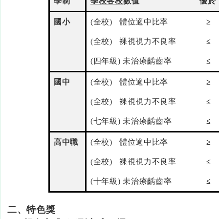
學制
學校各校
數值
優於
國小
(全校) 體位適中比率
≥
(全校) 裸視視力不良率
≤
(四年級) 未治療齲齒率
≤
國中
(全校) 體位適中比率
≥
(全校) 裸視視力不良率
≤
(七年級) 未治療齲齒率
≤
高中職
(全校) 體位適中比率
≥
(全校) 裸視視力不良率
≤
(十年級) 未治療齲齒率
≤
二、特色獎