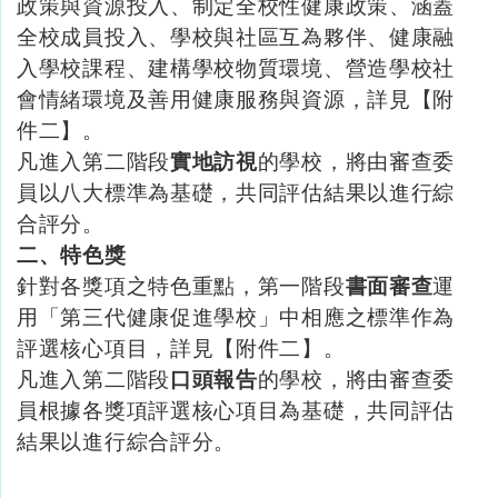
政策與資源投入、制定全校性健康政策、涵蓋
全校成員投入、學校與社區互為夥伴、健康融
入學校課程、建構學校物質環境、營造學校社
會情緒環境及善用健康服務與資源，詳見【附
件二】。
凡進入第二階段
實地訪視
的學校，將由審查委
員以八大標準為基礎，共同評估結果以進行綜
合評分。
二、特色獎
針對各獎項之特色重點，第一階段
書面審查
運
用「第三代健康促進學校」中相應之標準作為
評選核心項目，詳見【附件二】。
凡進入第二階段
口頭報告
的學校，將由審查委
員根據各獎項評選核心項目為基礎，共同評估
結果以進行綜合評分。