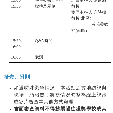
15:00-
特色獎書面審查
計畫主持人 陳富莉
15:30
標準及示例
教授
協同主持人 邱詩揚
教授(北區)
黃曉靈教
授(南區)
15:30-
Q&A時間
16:00
16:00
賦歸
拾壹、附則
如遇特殊緊急情況，本活動之實地訪視與
現場口頭報告，將視情況調整為線上視訊
或影片審查等其他方式辦理。
書面審查資料不得抄襲過往獲獎學校或其