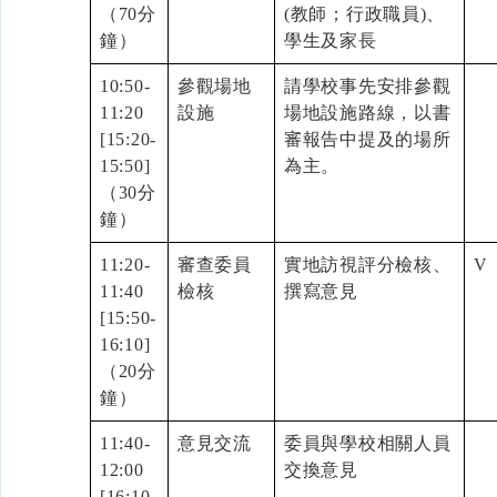
（70分
(教師；行政職員)、
鐘）
學生及家長
10:50-
參觀場地
請學校事先安排參觀
11:20
設施
場地設施路線，以書
[15:20-
審報告中提及的場所
15:50]
為主。
（30分
鐘）
11:20-
審查委員
實地訪視評分檢核、
V
11:40
檢核
撰寫意見
[15:50-
16:10]
（20分
鐘）
11:40-
意見交流
委員與學校相關人員
12:00
交換意見
[16:10-