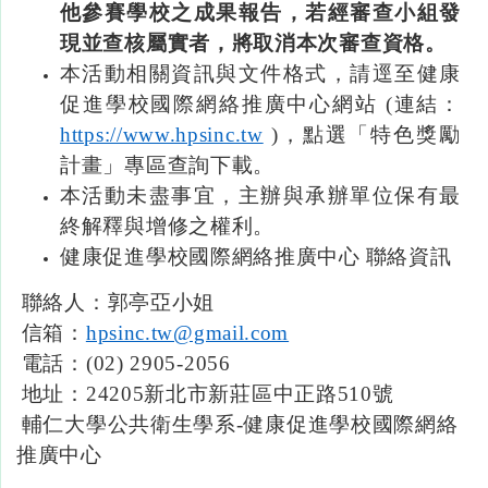
他參賽學校之成果報告，若經審查小組發
現並查核屬實者，將取消本次審查資格。
本活動相關資訊與文件格式，請逕至健康
促進學校國際網絡推廣中心網站 (
連結：
https://www.hpsinc.tw
)，點選「特色獎勵
計畫」專區查詢下載。
本活動未盡事宜，主辦與承辦單位保有最
終解釋與增修之權利。
健康促進學校國際網絡推廣中心
聯絡資訊
聯絡人：郭亭亞小姐
信箱：
hpsinc.tw@gmail.com
電話：(02) 2905-2056
地址：
24205
新北市新莊區中正路
510號
輔仁大學公共衛生學系
-
健康促進學校國際網絡
推廣中心