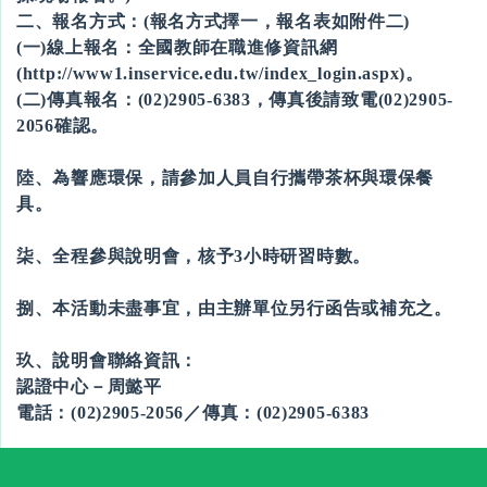
二、報名方式：(報名方式擇一，報名表如附件二)
(一)線上報名：全國教師在職進修資訊網
(http://www1.inservice.edu.tw/index_login.aspx)。
(二)傳真報名：(02)2905-6383，傳真後請致電(02)2905-
2056確認。
陸、為響應環保，請參加人員自行攜帶茶杯與環保餐
具。
柒、全程參與說明會，核予3小時研習時數。
捌、本活動未盡事宜，由主辦單位另行函告或補充之。
玖、說明會聯絡資訊：
認證中心－周懿平
電話：(02)2905-2056／傳真：(02)2905-6383