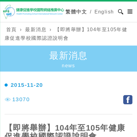
繁體中文
/
English
首頁
›
最新消息
›
【即將舉辦】104年至105年健
康促進學校國際認證說明會
最新消息
news
2015-11-20
13070
【即將舉辦】104年至105年健康
促進學校國際認證說明會