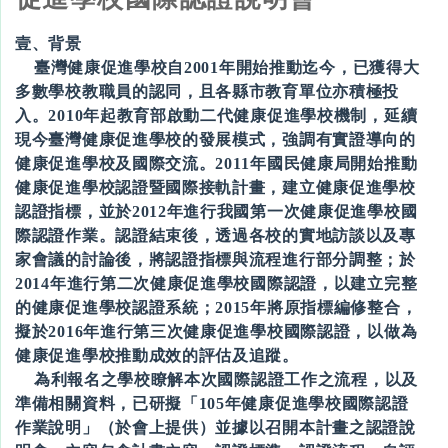
壹、背景
臺灣健康促進學校自2001年開始推動迄今，已獲得大
多數學校教職員的認同，且各縣市教育單位亦積極投
入。2010年起教育部啟動二代健康促進學校機制，延續
現今臺灣健康促進學校的發展模式，強調有實證導向的
健康促進學校及國際交流。2011年國民健康局開始推動
健康促進學校認證暨國際接軌計畫，建立健康促進學校
認證指標，並於2012年進行我國第一次健康促進學校國
際認證作業。認證結束後，透過各校的實地訪談以及專
家會議的討論後，將認證指標與流程進行部分調整；於
2014年進行第二次健康促進學校國際認證，以建立完整
的健康促進學校認證系統；2015年將原指標編修整合，
擬於2016年進行第三次健康促進學校國際認證，以做為
健康促進學校推動成效的評估及追蹤。
為利報名之學校瞭解本次國際認證工作之流程，以及
準備相關資料，已研擬「105年健康促進學校國際認證
作業說明」（於會上提供）並據以召開本計畫之認證說