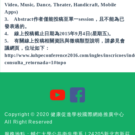
Video, Music, Dance, Theater, Handicraft, Mobile
Apps)
3. Abstract作者僅能投稿至單一session，且不能為已
發表過的。
4. 線上投稿截止日期為2015年9月4日(星期五)。
5. 有關線上投稿相關資訊與徵稿類型說明，請參見會
議網頁，位址如下：
http://www.iuhpeconference2016.com/ingles/inscricoes/in
consulta_retornada=1#topo
Copyright © 2020 健康促進學校國際網絡推廣中心
All Right Reserved
服務地點：輔仁大學公共衛生學系 | 24205新北市新莊