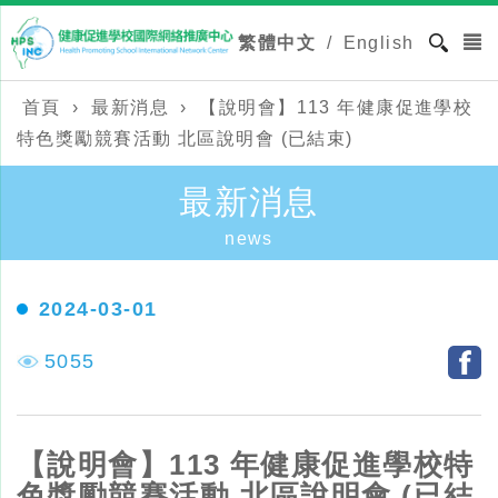
繁體中文
/
English
首頁
›
最新消息
›
【說明會】113 年健康促進學校
特色獎勵競賽活動 北區說明會 (已結束)
最新消息
news
2024-03-01
5055
【說明會】113 年健康促進學校特
色獎勵競賽活動 北區說明會 (已結