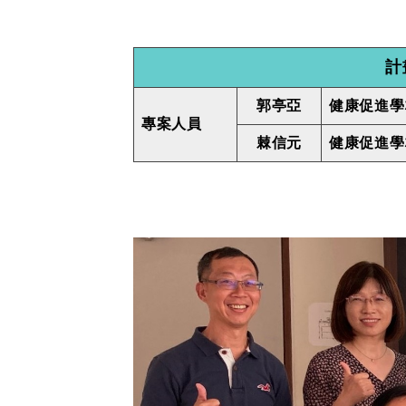
計
郭亭亞
健康促進學
專案人員
棘信元
健康促進學