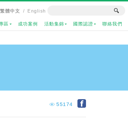
繁體中文
/
English
專區
成功案例
活動集錦
國際認證
聯絡我們
55174