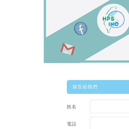
留言給我們
姓名
電話