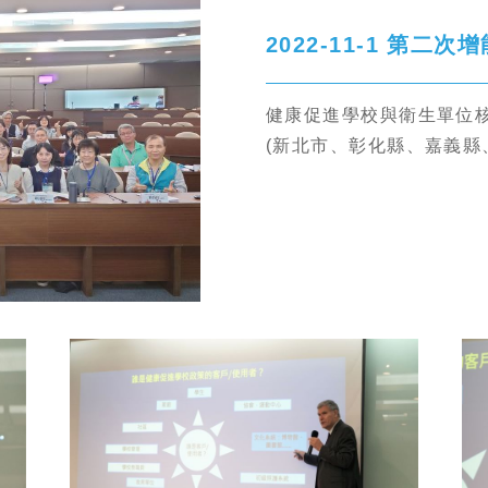
2022-11-1 第二
健康促進學校與衛生單位核
(新北市、彰化縣、嘉義縣