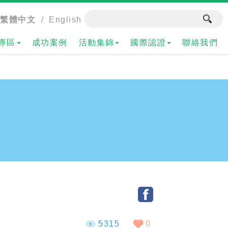
繁體中文
/
English
專區
成功案例
活動集錦
國際認證
聯絡我們
5315
0