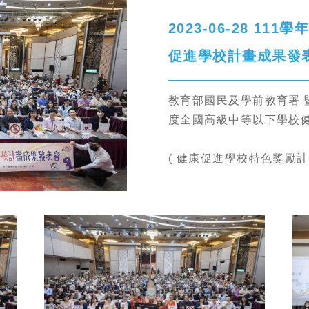
2023-06-28 1
促進學校計畫成果發
教育部國民及學前教育署 暨
度全國高級中等以下學校
( 健康促進學校特色獎勵計畫