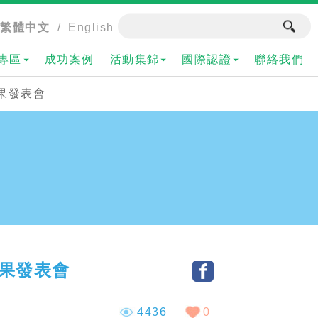
繁體中文
/
English
專區
成功案例
活動集錦
國際認證
聯絡我們
成果發表會
成果發表會
4436
0