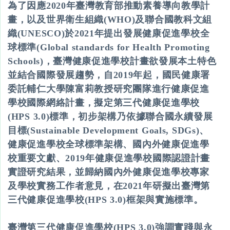
為了因應2020年臺灣教育部推動素養導向教學計
畫，以及世界衛生組織(WHO)及聯合國教科文組
織(UNESCO)於2021年提出發展健康促進學校全
球標準(Global standards for Health Promoting
Schools)，臺灣健康促進學校計畫欲發展本土特色
並結合國際發展趨勢，自2019年起，國民健康署
委託輔仁大學陳富莉教授研究團隊進行健康促進
學校國際網絡計畫，擬定第三代健康促進學校
(HPS 3.0)標準，初步架構乃依據聯合國永續發展
目標(Sustainable Development Goals, SDGs)、
健康促進學校全球標準架構、國內外健康促進學
校重要文獻、2019年健康促進學校國際認證計畫
實證研究結果，並歸納國內外健康促進學校專家
及學校實務工作者意見，在2021年研擬出臺灣第
三代健康促進學校(HPS 3.0)框架與實施標準。
臺灣第三代健康促進學校(HPS 3.0)強調實踐與永