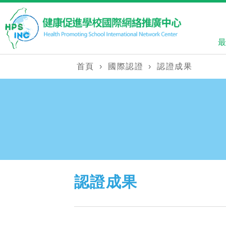
首頁
›
國際認證
›
認證成果
認證成果