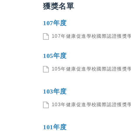
獲獎名單
107年度
107年健康促進學校國際認證獲獎學校
105年度
105年健康促進學校國際認證獲獎學校
103年度
103年健康促進學校國際認證獲獎學校
101年度