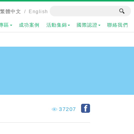
繁體中文
/
English
專區
成功案例
活動集錦
國際認證
聯絡我們
37207