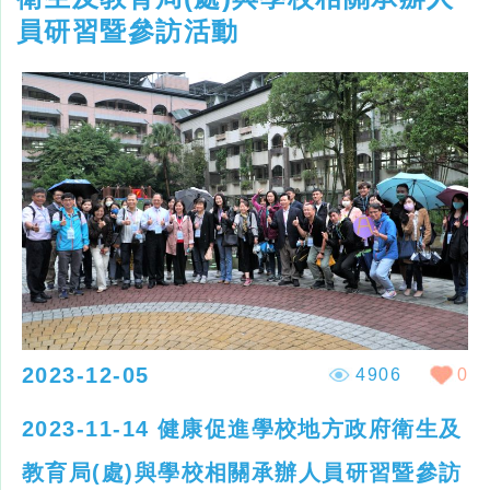
員研習暨參訪活動
2023-12-05
4906
0
2023-11-14 健康促進學校地方政府衛生及
教育局(處)與學校相關承辦人員研習暨參訪